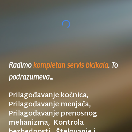
Radimo
kompletan servis bicikala
. To
podrazumeva...
Prilagođavanje kočnica,
Prilagođavanje menjača,
Prilagođavanje prenosnog
mehanizma, Kontrola