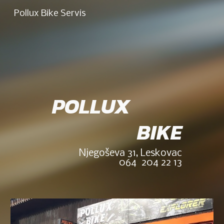
Pollux Bike Servis
Skip to main content
Skip to navigation
POLLUX
BIKE
Njegoševa 31, Leskovac
064 204 22 13