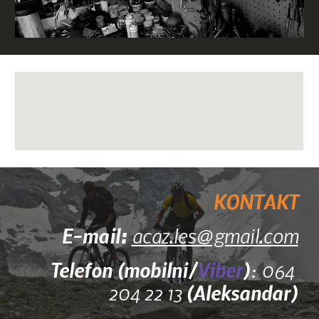
KONTAKT
E-mail:
acaz.les@gmail.com
Telefon (mobilni/
Viber
)
: 064
204 22 13
(Aleksandar)